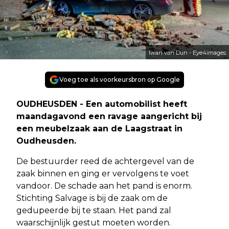
Iwan van Dun - Eye4images
Voeg toe als voorkeursbron op Google
OUDHEUSDEN - Een automobilist heeft
maandagavond een ravage aangericht bij
een meubelzaak aan de Laagstraat in
Oudheusden.
De bestuurder reed de achtergevel van de
zaak binnen en ging er vervolgens te voet
vandoor. De schade aan het pand is enorm.
Stichting Salvage is bij de zaak om de
gedupeerde bij te staan. Het pand zal
waarschijnlijk gestut moeten worden.