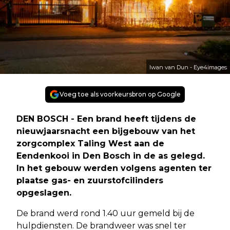
Iwan van Dun - Eye4images
Voeg toe als voorkeursbron op Google
DEN BOSCH - Een brand heeft tijdens de
nieuwjaarsnacht een bijgebouw van het
zorgcomplex Taling West aan de
Eendenkooi in Den Bosch in de as gelegd.
In het gebouw werden volgens agenten ter
plaatse gas- en zuurstofcilinders
opgeslagen.
De brand werd rond 1.40 uur gemeld bij de
hulpdiensten. De brandweer was snel ter