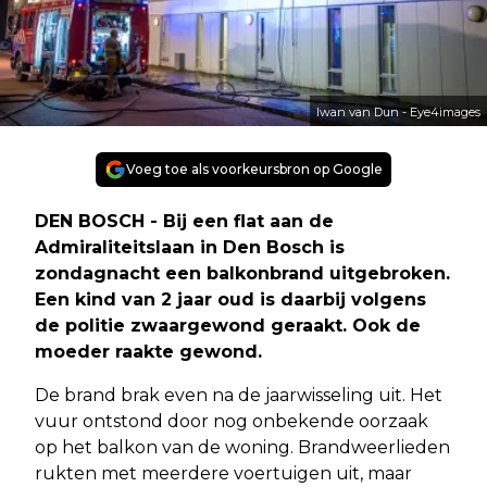
Iwan van Dun - Eye4images
Voeg toe als voorkeursbron op Google
DEN BOSCH - Bij een flat aan de
Admiraliteitslaan in Den Bosch is
zondagnacht een balkonbrand uitgebroken.
Een kind van 2 jaar oud is daarbij volgens
de politie zwaargewond geraakt. Ook de
moeder raakte gewond.
De brand brak even na de jaarwisseling uit. Het
vuur ontstond door nog onbekende oorzaak
op het balkon van de woning. Brandweerlieden
rukten met meerdere voertuigen uit, maar