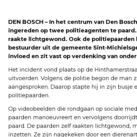
DEN BOSCH – In het centrum van Den Bosch
ingereden op twee politieagenten te paard.
raakte lichtgewond. Ook de politiepaarden 
bestuurder uit de gemeente Sint-Michielsge
invloed en zit vast op verdenking van onde
Het incident vond plaats op de Hinthamerstra
uitvoerden. Volgens de politie begon de man z
aangesproken. Daarop stapte hij in zijn busje en
politiepaarden.
Op videobeelden die rondgaan op sociale media
paarden manoeuvreert en vervolgens doorrijdt.
paard. De paarden zelf raakten lichtgewond, m
inzetten. Ze zijn nagekeken door een dieren