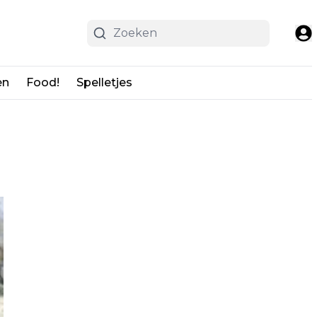
en
Food!
Spelletjes