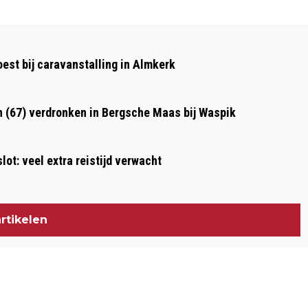
Volgend artikel
TWEE VERDACHTEN VAN DRIEVOUDIGE
st bij caravanstalling in Almkerk
MOORD OOSTERHOUT UITGELEVERD
AAN NEDERLAND
n (67) verdronken in Bergsche Maas bij Waspik
ot: veel extra reistijd verwacht
rtikelen