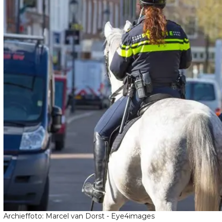
Archieffoto: Marcel van Dorst - Eye4images