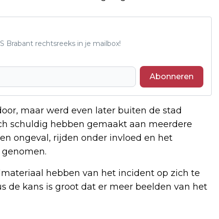
S Brabant rechtsreeks in je mailbox!
Abonneren
oor, maar werd even later buiten de stad
zich schuldig hebben gemaakt aan meerdere
een ongeval, rijden onder invloed en het
ag genomen.
materiaal hebben van het incident op zich te
s de kans is groot dat er meer beelden van het