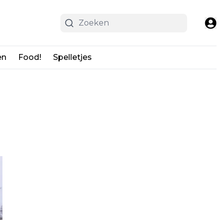
en
Food!
Spelletjes