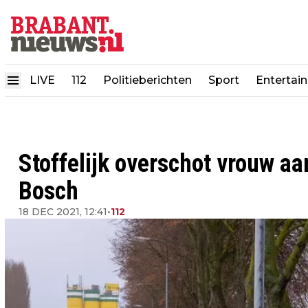
LIVE
112
Politieberichten
Sport
Entertai
Stoffelijk overschot vrouw aa
Bosch
18 DEC 2021, 12:41
•
112