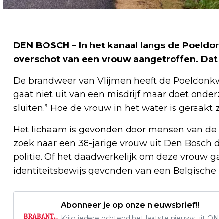
DEN BOSCH – In het kanaal langs de Poeldon
overschot van een vrouw aangetroffen. Dat 
De brandweer van Vlijmen heeft de Poeldonkw
gaat niet uit van een misdrijf maar doet onde
sluiten.” Hoe de vrouw in het water is geraakt
Het lichaam is gevonden door mensen van de s
zoek naar een 38-jarige vrouw uit Den Bosch di
politie. Of het daadwerkelijk om deze vrouw ga
identiteitsbewijs gevonden van een Belgische 
Abonneer je op onze nieuwsbrief!!
Krijg iedere ochtend het laatste nieuws uit ON