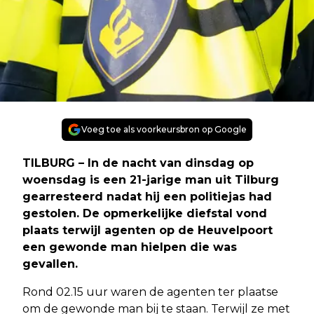
Voeg toe als voorkeursbron op Google
TILBURG – In de nacht van dinsdag op
woensdag is een 21-jarige man uit Tilburg
gearresteerd nadat hij een politiejas had
gestolen. De opmerkelijke diefstal vond
plaats terwijl agenten op de Heuvelpoort
een gewonde man hielpen die was
gevallen.
Rond 02.15 uur waren de agenten ter plaatse
om de gewonde man bij te staan. Terwijl ze met