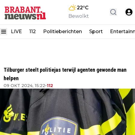
22
°C
Bewolkt
LIVE
112
Politieberichten
Sport
Entertain
Tilburger steelt politiejas terwijl agenten gewonde man
helpen
09 OKT 2024, 15:22
•
112