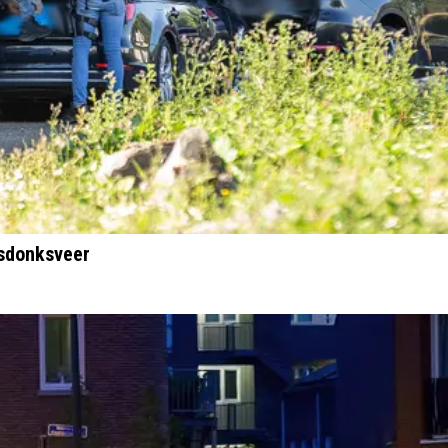
msdonksveer