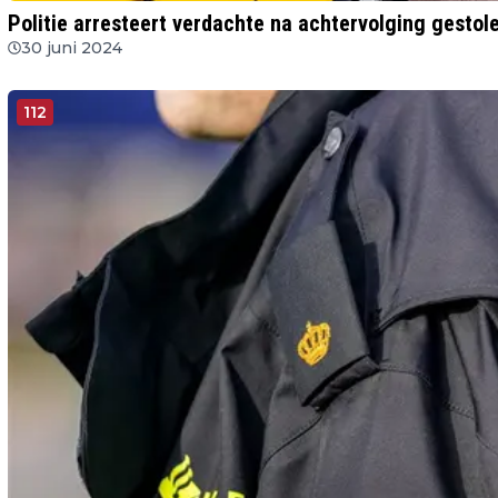
Politie arresteert verdachte na achtervolging gestole
30 juni 2024
112