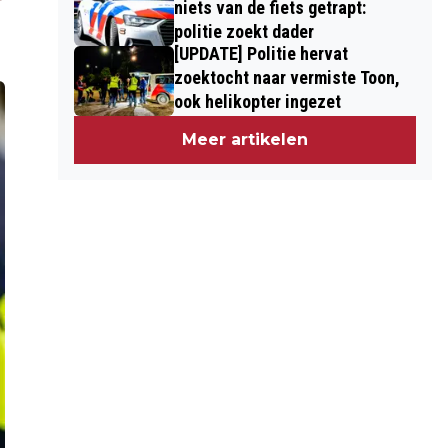
niets van de fiets getrapt:
politie zoekt dader
[UPDATE] Politie hervat
zoektocht naar vermiste Toon,
ook helikopter ingezet
Meer artikelen