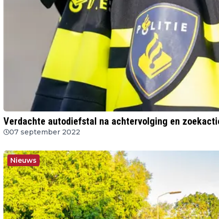
Verdachte autodiefstal na achtervolging en zoekact
07 september 2022
Nieuws