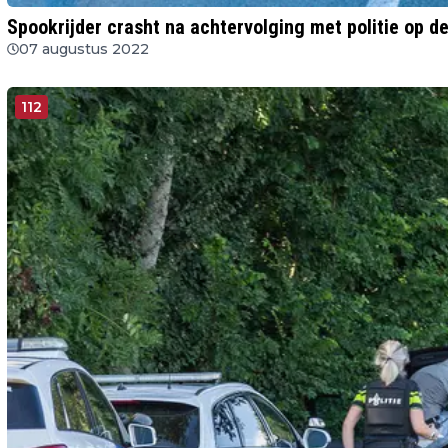
Spookrijder crasht na achtervolging met politie op de
07 augustus 2022
112