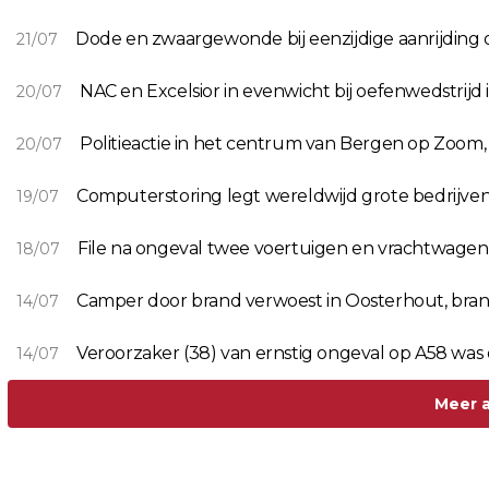
Dode en zwaargewonde bij eenzijdige aanrijding 
21/07
NAC en Excelsior in evenwicht bij oefenwedstrijd
20/07
Politieactie in het centrum van Bergen op Zoo
20/07
Computerstoring legt wereldwijd grote bedrijven
19/07
File na ongeval twee voertuigen en vrachtwage
18/07
Camper door brand verwoest in Oosterhout, brand
14/07
Veroorzaker (38) van ernstig ongeval op A58 was
14/07
Meer a