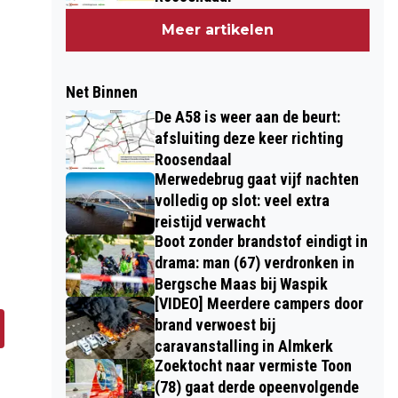
Meer artikelen
Net Binnen
De A58 is weer aan de beurt:
afsluiting deze keer richting
Roosendaal
Merwedebrug gaat vijf nachten
volledig op slot: veel extra
reistijd verwacht
Boot zonder brandstof eindigt in
drama: man (67) verdronken in
Bergsche Maas bij Waspik
[VIDEO] Meerdere campers door
brand verwoest bij
caravanstalling in Almkerk
Zoektocht naar vermiste Toon
(78) gaat derde opeenvolgende