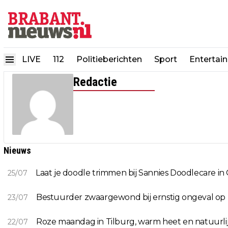
LIVE
112
Politieberichten
Sport
Entertai
Redactie
Nieuws
Laat je doodle trimmen bij Sannies Doodlecare i
25/07
Bestuurder zwaargewond bij ernstig ongeval op
23/07
Roze maandag in Tilburg, warm heet en natuurlijk
22/07