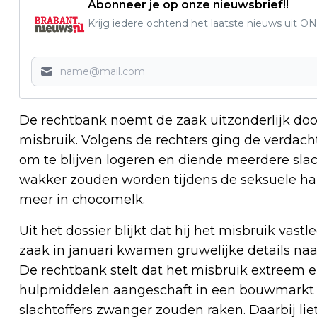
Abonneer je op onze nieuwsbrief!!
Krijg iedere ochtend het laatste nieuws uit ON
De rechtbank noemt de zaak uitzonderlijk door
misbruik. Volgens de rechters ging de verdach
om te blijven logeren en diende meerdere slach
wakker zouden worden tijdens de seksuele han
meer in chocomelk.
Uit het dossier blijkt dat hij het misbruik vas
zaak in januari kwamen gruwelijke details naa
De rechtbank stelt dat het misbruik extreem 
hulpmiddelen aangeschaft in een bouwmarkt
slachtoffers zwanger zouden raken. Daarbij liet