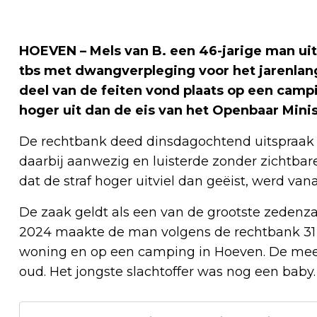
HOEVEN – Mels van B. een 46-jarige man uit 
tbs met dwangverpleging voor het jarenlan
deel van de feiten vond plaats op een campi
hoger uit dan de eis van het Openbaar Minist
De rechtbank deed dinsdagochtend uitspraak i
daarbij aanwezig en luisterde zonder zichtbar
dat de straf hoger uitviel dan geëist, werd va
De zaak geldt als een van de grootste zedenza
2024 maakte de man volgens de rechtbank 31 sl
woning en op een camping in Hoeven. De meest
oud. Het jongste slachtoffer was nog een baby.