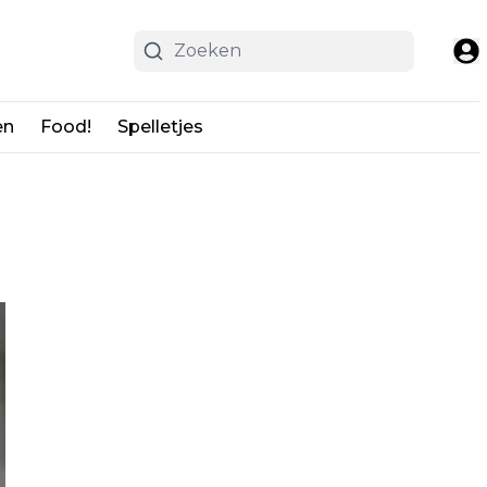
en
Food!
Spelletjes