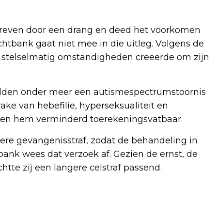
edreven door een drang en deed het voorkomen
tbank gaat niet mee in die uitleg. Volgens de
 en stelselmatig omstandigheden creëerde om zijn
elden onder meer een autismespectrumstoornis
rake van hebefilie, hyperseksualiteit en
hten hem verminderd toerekeningsvatbaar.
ere gevangenisstraf, zodat de behandeling in
bank wees dat verzoek af. Gezien de ernst, de
chtte zij een langere celstraf passend.
Volgend artikel