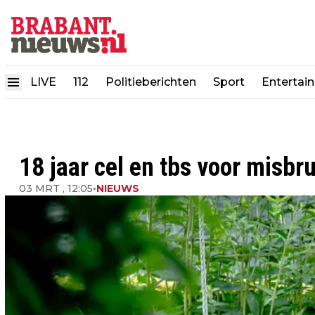
LIVE
112
Politieberichten
Sport
Entertai
18 jaar cel en tbs voor misb
03 MRT , 12:05
•
NIEUWS