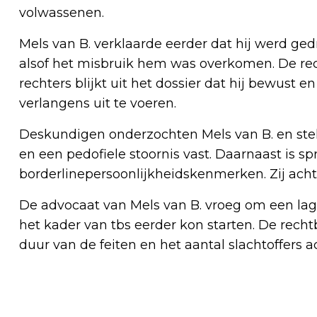
volwassenen.
Mels van B. verklaarde eerder dat hij werd g
alsof het misbruik hem was overkomen. De rech
rechters blijkt uit het dossier dat hij bewust
verlangens uit te voeren.
Deskundigen onderzochten Mels van B. en st
en een pedofiele stoornis vast. Daarnaast is sp
borderlinepersoonlijkheidskenmerken. Zij ac
De advocaat van Mels van B. vroeg om een lag
het kader van tbs eerder kon starten. De recht
duur van de feiten en het aantal slachtoffers a
Vorig artikel