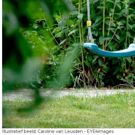
Illustratief beeld: Caroline van Leusden - EYE4images