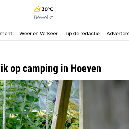
30
°C
Bewolkt
nment
Weer en Verkeer
Tip de redactie
Adverter
ruik op camping in Hoeven