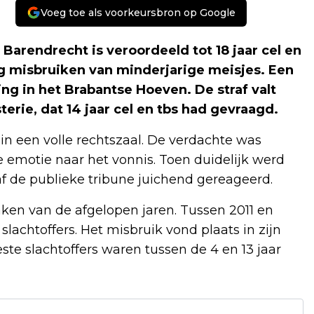
Voeg toe als voorkeursbron op Google
Barendrecht is veroordeeld tot 18 jaar cel en
g misbruiken van minderjarige meisjes. Een
ng in het Brabantse Hoeven. De straf valt
erie, dat 14 jaar cel en tbs had gevraagd.
n een volle rechtszaal. De verdachte was
e emotie naar het vonnis. Toen duidelijk werd
naf de publieke tribune juichend gereageerd.
ken van de afgelopen jaren. Tussen 2011 en
achtoffers. Het misbruik vond plaats in zijn
e slachtoffers waren tussen de 4 en 13 jaar