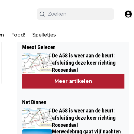
en
Food!
Spelletjes
Meest Gelezen
De A58 is weer aan de beurt:
afsluiting deze keer richting
Roosendaal
Meer artikelen
Net Binnen
De A58 is weer aan de beurt:
afsluiting deze keer richting
Roosendaal
Merwedebrug gaat vijf nachten