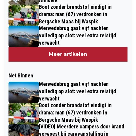
Almkerk
Boot zonder brandstof eindigt in
drama: man (67) verdronken in
Bergsche Maas bij Waspik
Merwedebrug gaat vijf nachten
volledig op slot: veel extra reistijd
verwacht
Meer artikelen
Net Binnen
Merwedebrug gaat vijf nachten
volledig op slot: veel extra reistijd
verwacht
Boot zonder brandstof eindigt in
drama: man (67) verdronken in
Bergsche Maas bij Waspik
[VIDEO] Meerdere campers door brand
verwoest bij caravanstalling in