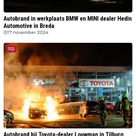
Autobrand in werkplaats BMW en MINI dealer Hedin
Automotive in Breda
17 november 2024
112
Autobrand bij Toyota-dealer Louwman in Tilburg