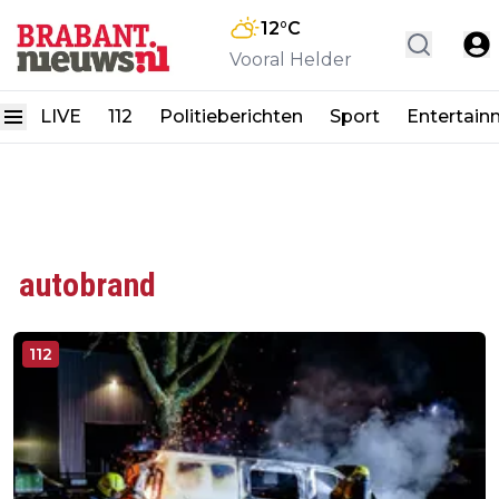
12
°C
Vooral Helder
LIVE
112
Politieberichten
Sport
Entertain
autobrand
112