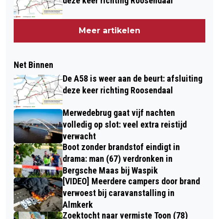
deze keer richting Roosendaal
Meer artikelen
Net Binnen
De A58 is weer aan de beurt: afsluiting
deze keer richting Roosendaal
Merwedebrug gaat vijf nachten
volledig op slot: veel extra reistijd
verwacht
Boot zonder brandstof eindigt in
drama: man (67) verdronken in
Bergsche Maas bij Waspik
[VIDEO] Meerdere campers door brand
verwoest bij caravanstalling in
Almkerk
Zoektocht naar vermiste Toon (78)