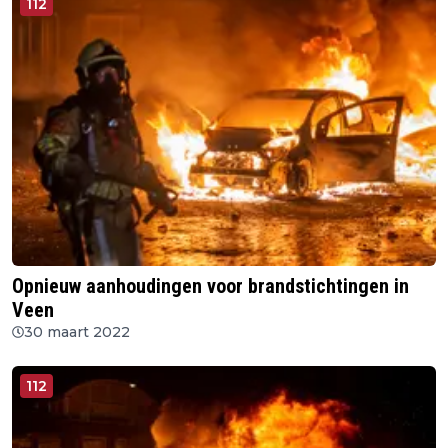
112
Opnieuw aanhoudingen voor brandstichtingen in
Veen
30 maart 2022
112