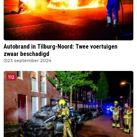
Autobrand in Tilburg-Noord: Twee voertuigen
zwaar beschadigd
23 september 2024
112