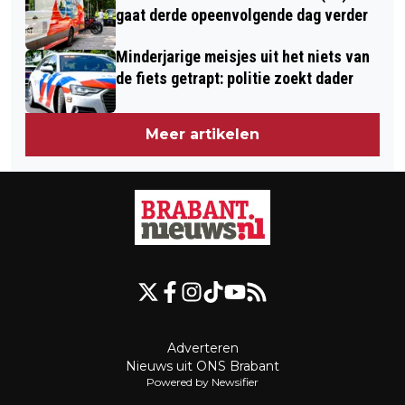
gaat derde opeenvolgende dag verder
Minderjarige meisjes uit het niets van
de fiets getrapt: politie zoekt dader
Meer artikelen
Adverteren
Nieuws uit ONS Brabant
Powered by Newsifier