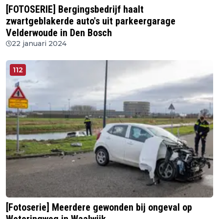
[FOTOSERIE] Bergingsbedrijf haalt
zwartgeblakerde auto's uit parkeergarage
Velderwoude in Den Bosch
22 januari 2024
112
[Fotoserie] Meerdere gewonden bij ongeval op