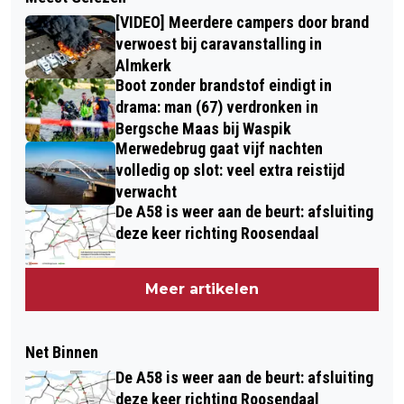
[VIDEO] Meerdere campers door brand
verwoest bij caravanstalling in
Almkerk
Boot zonder brandstof eindigt in
drama: man (67) verdronken in
Bergsche Maas bij Waspik
Merwedebrug gaat vijf nachten
volledig op slot: veel extra reistijd
verwacht
De A58 is weer aan de beurt: afsluiting
deze keer richting Roosendaal
Meer artikelen
Net Binnen
De A58 is weer aan de beurt: afsluiting
deze keer richting Roosendaal