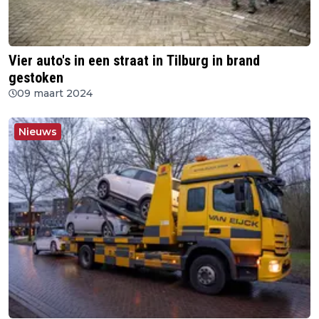
Vier auto's in een straat in Tilburg in brand
gestoken
09 maart 2024
Nieuws