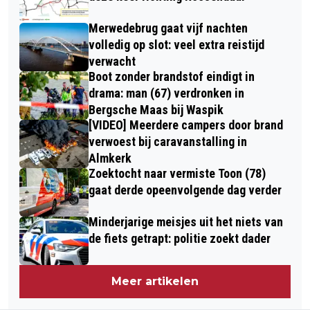
Merwedebrug gaat vijf nachten
volledig op slot: veel extra reistijd
verwacht
Boot zonder brandstof eindigt in
drama: man (67) verdronken in
Bergsche Maas bij Waspik
[VIDEO] Meerdere campers door brand
verwoest bij caravanstalling in
Almkerk
Zoektocht naar vermiste Toon (78)
gaat derde opeenvolgende dag verder
Minderjarige meisjes uit het niets van
de fiets getrapt: politie zoekt dader
Meer artikelen