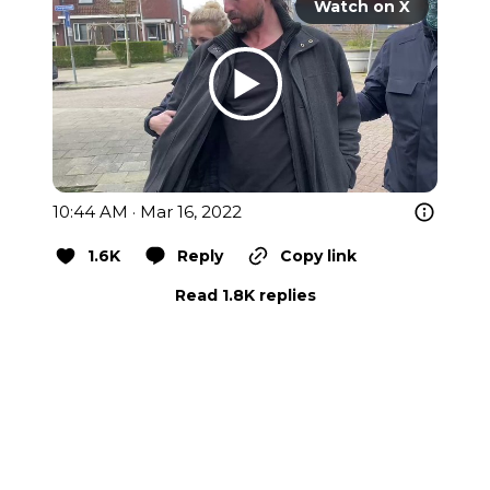
Watch on X
10:44 AM · Mar 16, 2022
1.6K
Reply
Copy link
Read 1.8K replies