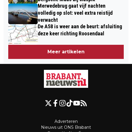
Merwedebrug gaat vijf nachten
volledig op slot: veel extra reistijd
verwacht
De A58 is weer aan de beurt: afsluiting
deze keer richting Roosendaal
Meer artikelen
Adverteren
Nieuws uit ONS Brabant