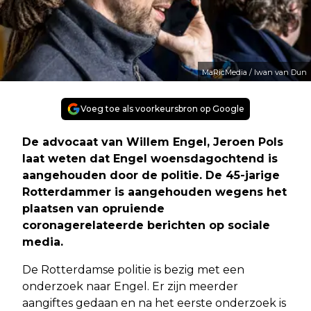
MaRicMedia / Iwan van Dun
Voeg toe als voorkeursbron op Google
De advocaat van Willem Engel, Jeroen Pols
laat weten dat Engel woensdagochtend is
aangehouden door de politie. De 45-jarige
Rotterdammer is aangehouden wegens het
plaatsen van opruiende
coronagerelateerde berichten op sociale
media.
De Rotterdamse politie is bezig met een
onderzoek naar Engel. Er zijn meerder
aangiftes gedaan en na het eerste onderzoek is