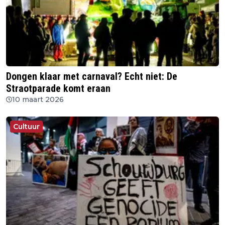
Dongen klaar met carnaval? Echt niet: De
Straotparade komt eraan
10 maart 2026
Cultuur