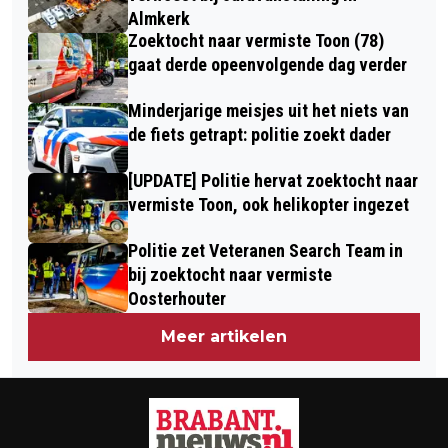
Almkerk
Zoektocht naar vermiste Toon (78)
gaat derde opeenvolgende dag verder
Minderjarige meisjes uit het niets van
de fiets getrapt: politie zoekt dader
[UPDATE] Politie hervat zoektocht naar
vermiste Toon, ook helikopter ingezet
Politie zet Veteranen Search Team in
bij zoektocht naar vermiste
Oosterhouter
Meer artikelen