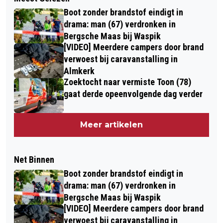
Boot zonder brandstof eindigt in
drama: man (67) verdronken in
Bergsche Maas bij Waspik
[VIDEO] Meerdere campers door brand
verwoest bij caravanstalling in
Almkerk
Zoektocht naar vermiste Toon (78)
gaat derde opeenvolgende dag verder
Meer artikelen
Net Binnen
Boot zonder brandstof eindigt in
drama: man (67) verdronken in
Bergsche Maas bij Waspik
[VIDEO] Meerdere campers door brand
verwoest bij caravanstalling in