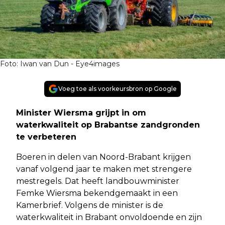
Foto: Iwan van Dun - Eye4images
Voeg toe als voorkeursbron op Google
Minister Wiersma grijpt in om
waterkwaliteit op Brabantse zandgronden
te verbeteren
Boeren in delen van Noord-Brabant krijgen
vanaf volgend jaar te maken met strengere
mestregels. Dat heeft landbouwminister
Femke Wiersma bekendgemaakt in een
Kamerbrief. Volgens de minister is de
waterkwaliteit in Brabant onvoldoende en zijn