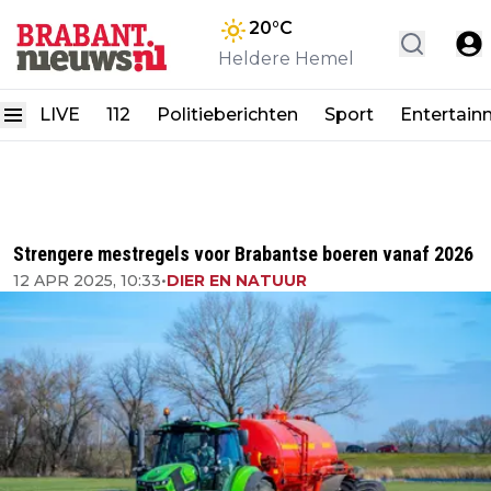
20
°C
Heldere Hemel
LIVE
112
Politieberichten
Sport
Entertain
Strengere mestregels voor Brabantse boeren vanaf 2026
12 APR 2025, 10:33
•
DIER EN NATUUR