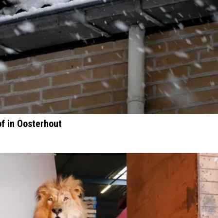
f in Oosterhout