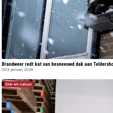
Brandweer redt kat van besneeuwd dak aan Teldersho
03 januari 2026
Dier en natuur