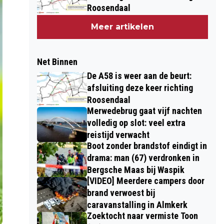
Roosendaal
Meer artikelen
Net Binnen
De A58 is weer aan de beurt:
afsluiting deze keer richting
Roosendaal
Merwedebrug gaat vijf nachten
volledig op slot: veel extra
reistijd verwacht
Boot zonder brandstof eindigt in
drama: man (67) verdronken in
Bergsche Maas bij Waspik
[VIDEO] Meerdere campers door
brand verwoest bij
caravanstalling in Almkerk
Zoektocht naar vermiste Toon