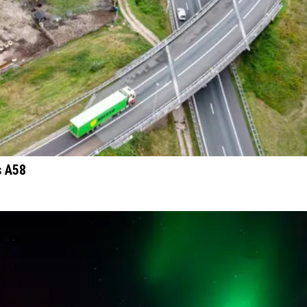
s A58