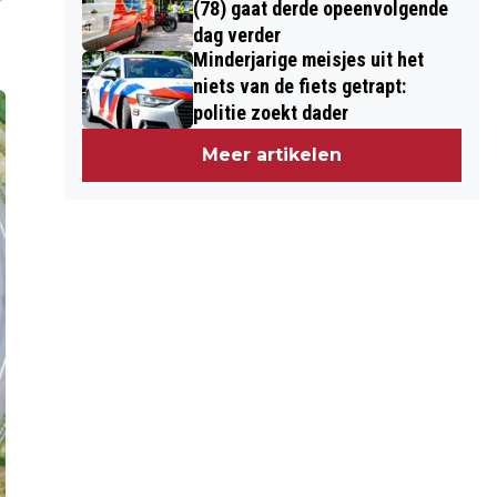
(78) gaat derde opeenvolgende
dag verder
Minderjarige meisjes uit het
niets van de fiets getrapt:
politie zoekt dader
Meer artikelen