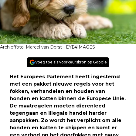
Archieffoto: Marcel van Dorst - EYE4IMAGES
Voeg toe als voorkeursbron op Google
Het Europees Parlement heeft ingestemd
met een pakket nieuwe regels voor het
fokken, verhandelen en houden van
honden en katten binnen de Europese Unie.
De maatregelen moeten dierenleed
tegengaan en illegale handel harder
aanpakken. Zo wordt het verplicht om alle
honden en katten te chippen en komt er
een verbod op het doorfokken met nauw