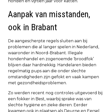
honden en vijftien jaar voor katten.
Aanpak van misstanden,
ook in Brabant
De aangescherpte regels sluiten aan bij
problemen die al langer spelen in Nederland,
waaronder in Noord-Brabant. Illegale
hondenhandel en zogenoemde ‘broodfok’
blijven daar hardnekkig. Handelaren bieden
regelmatig pups aan die onder slechte
omstandigheden zijn gefokt en vaak kampen
met gezondheidsproblemen.
Zo werden recent nog controles uitgevoerd bij
een fokker in Best, waarbij sprake was van
slechte hygiëne en zieke dieren. Eerder
kwamen ook in plaatsen als Deurne en Eersel