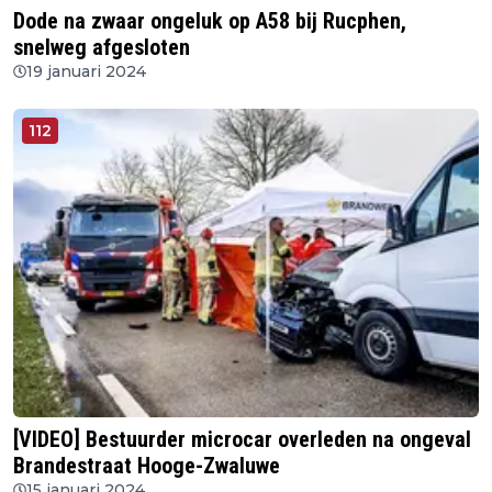
Dode na zwaar ongeluk op A58 bij Rucphen,
snelweg afgesloten
19 januari 2024
112
[VIDEO] Bestuurder microcar overleden na ongeval
Brandestraat Hooge-Zwaluwe
15 januari 2024