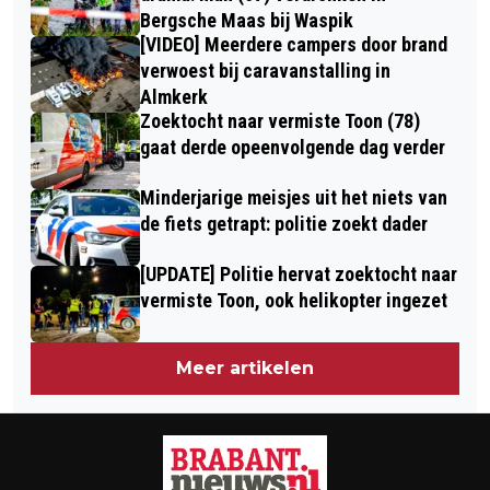
Bergsche Maas bij Waspik
[VIDEO] Meerdere campers door brand
verwoest bij caravanstalling in
Almkerk
Zoektocht naar vermiste Toon (78)
gaat derde opeenvolgende dag verder
Minderjarige meisjes uit het niets van
de fiets getrapt: politie zoekt dader
[UPDATE] Politie hervat zoektocht naar
vermiste Toon, ook helikopter ingezet
Meer artikelen