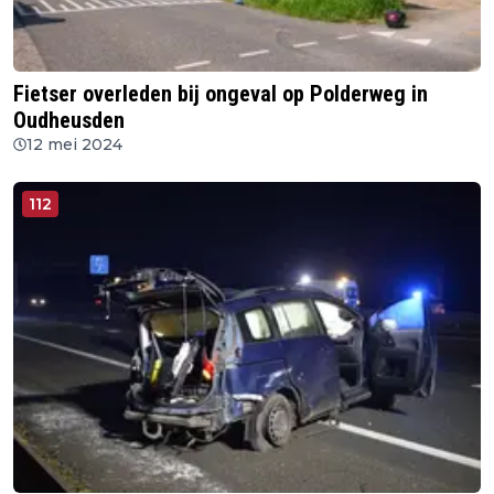
Fietser overleden bij ongeval op Polderweg in
Oudheusden
12 mei 2024
112