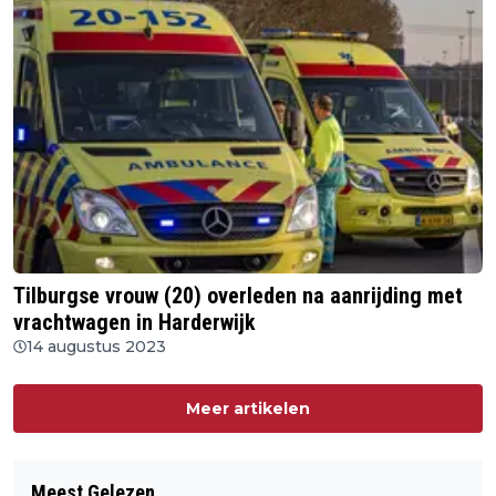
Tilburgse vrouw (20) overleden na aanrijding met
vrachtwagen in Harderwijk
14 augustus 2023
Meer artikelen
Meest Gelezen