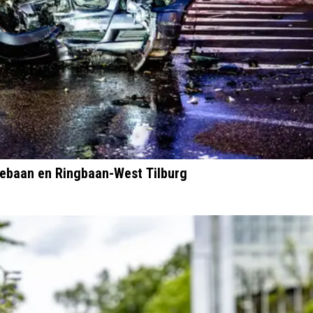
niebaan en Ringbaan-West Tilburg