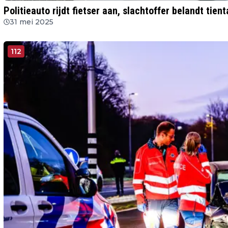
Politieauto rijdt fietser aan, slachtoffer belandt tie
31 mei 2025
112