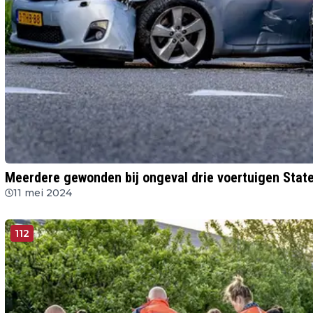
Meerdere gewonden bij ongeval drie voertuigen Sta
11 mei 2024
112