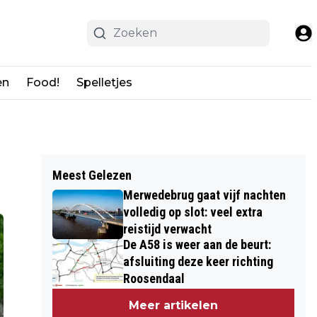
en
Food!
Spelletjes
Meest Gelezen
Merwedebrug gaat vijf nachten
volledig op slot: veel extra
reistijd verwacht
De A58 is weer aan de beurt:
afsluiting deze keer richting
Roosendaal
Meer artikelen