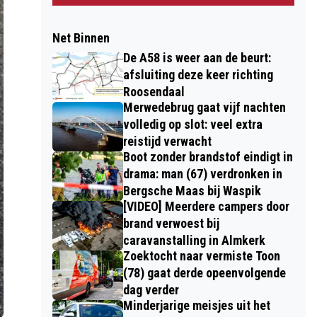
Net Binnen
De A58 is weer aan de beurt:
afsluiting deze keer richting
Roosendaal
Merwedebrug gaat vijf nachten
volledig op slot: veel extra
reistijd verwacht
Boot zonder brandstof eindigt in
drama: man (67) verdronken in
Bergsche Maas bij Waspik
[VIDEO] Meerdere campers door
brand verwoest bij
caravanstalling in Almkerk
Zoektocht naar vermiste Toon
(78) gaat derde opeenvolgende
dag verder
Minderjarige meisjes uit het