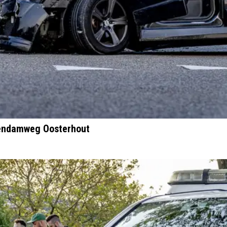
tendamweg Oosterhout