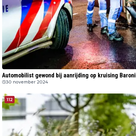
Automobilist gewond bij aanrijding op kruising Baro
30 november 2024
112