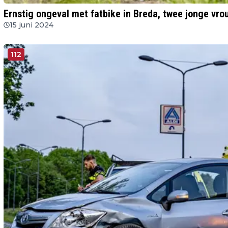
Ernstig ongeval met fatbike in Breda, twee jonge vr
15 juni 2024
112