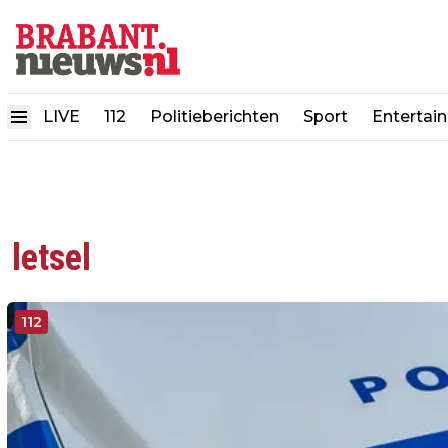
LIVE
112
Politieberichten
Sport
Entertai
letsel
112