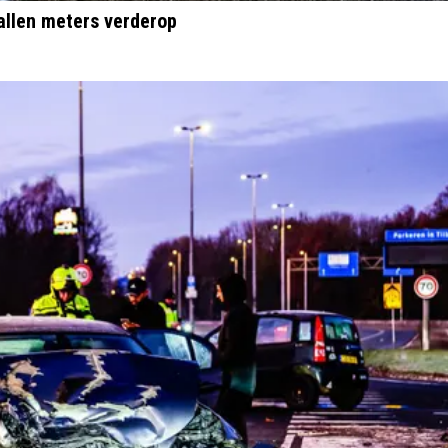
ntallen meters verderop