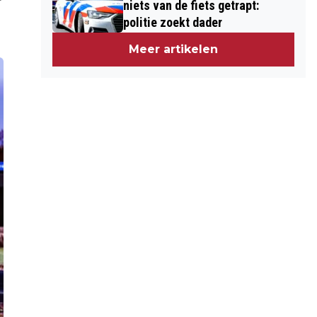
niets van de fiets getrapt:
politie zoekt dader
Meer artikelen