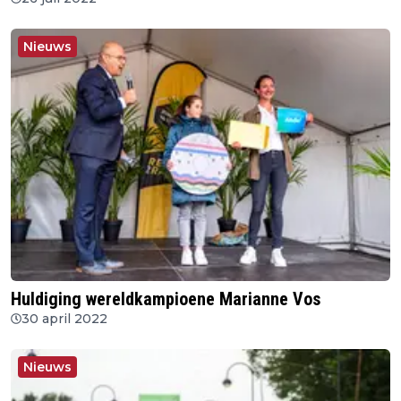
Nieuws
Huldiging wereldkampioene Marianne Vos
30 april 2022
Nieuws