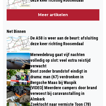
deze keer richting Roosendaal
Meer artikelen
Net Binnen
De A58 is weer aan de beurt: afsluiting
deze keer richting Roosendaal
Merwedebrug gaat vijf nachten
volledig op slot: veel extra reistijd
verwacht
Boot zonder brandstof eindigt in
drama: man (67) verdronken in
Bergsche Maas bij Waspik
[VIDEO] Meerdere campers door brand
verwoest bij caravanstalling in
Almkerk
Zoektocht naar vermiste Toon (78)