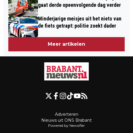
gaat derde opeenvolgende dag verder
Minderjarige meisjes uit het niets van
de fiets getrapt: politie zoekt dader
Meer artikelen
Adverteren
Nieuws uit ONS Brabant
Powered by Newsifier