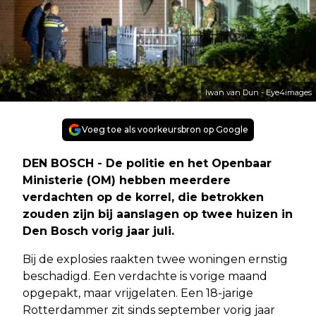
Iwan van Dun - Eye4images
Voeg toe als voorkeursbron op Google
DEN BOSCH - De politie en het Openbaar
Ministerie (OM) hebben meerdere
verdachten op de korrel, die betrokken
zouden zijn bij aanslagen op twee huizen in
Den Bosch vorig jaar juli.
Bij de explosies raakten twee woningen ernstig
beschadigd. Een verdachte is vorige maand
opgepakt, maar vrijgelaten. Een 18-jarige
Rotterdammer zit sinds september vorig jaar