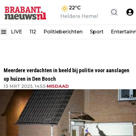
22
°C
Heldere Hemel
LIVE
112
Politieberichten
Sport
Entertain
Meerdere verdachten in beeld bij politie voor aanslagen
op huizen in Den Bosch
13 MRT 2023, 14:53
•
MISDAAD