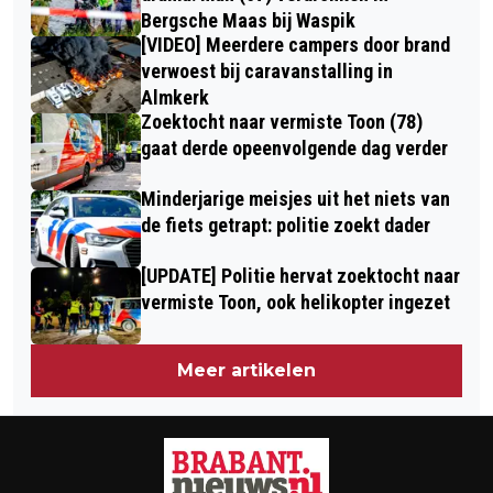
Bergsche Maas bij Waspik
[VIDEO] Meerdere campers door brand
verwoest bij caravanstalling in
Almkerk
Zoektocht naar vermiste Toon (78)
gaat derde opeenvolgende dag verder
Minderjarige meisjes uit het niets van
de fiets getrapt: politie zoekt dader
[UPDATE] Politie hervat zoektocht naar
vermiste Toon, ook helikopter ingezet
Meer artikelen