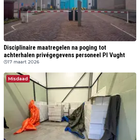
Disciplinaire maatregelen na poging tot
achterhalen privégegevens personeel PI Vught
17 maart 2026
Misdaad