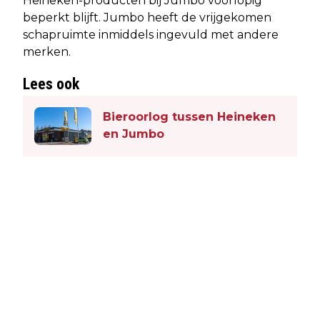
Heineken-producten bij Jumbo voorlopig
beperkt blijft. Jumbo heeft de vrijgekomen
schapruimte inmiddels ingevuld met andere
merken.
Lees ook
Bieroorlog tussen Heineken
en Jumbo