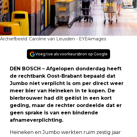
Archiefbeeld: Caroline van Leusden - EYE4images
Voeg toe als voorkeursbron op Google
DEN BOSCH – Afgelopen donderdag heeft
de rechtbank Oost-Brabant bepaald dat
Jumbo niet verplicht is om per direct weer
meer bier van Heineken in te kopen. De
bierbrouwer had dit geëist in een kort
geding, maar de rechter oordeelde dat er
geen sprake is van een bindende
afnameverplichting.
Heineken en Jumbo werkten ruim zestig jaar