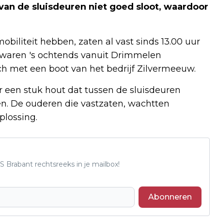
an de sluisdeuren niet goed sloot, waardoor
biliteit hebben, zaten al vast sinds 13.00 uur
e waren 's ochtends vanuit Drimmelen
ch met een boot van het bedrijf Zilvermeeuw.
 een stuk hout dat tussen de sluisdeuren
ren. De ouderen die vastzaten, wachtten
plossing.
S Brabant rechtsreeks in je mailbox!
Abonneren