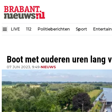
LIVE
112
Politieberichten
Sport
Entertai
Boot met ouderen uren lang v
07 JUN 2023, 9:49
•
NIEUWS