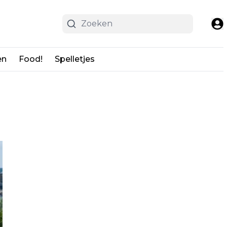
en
Food!
Spelletjes