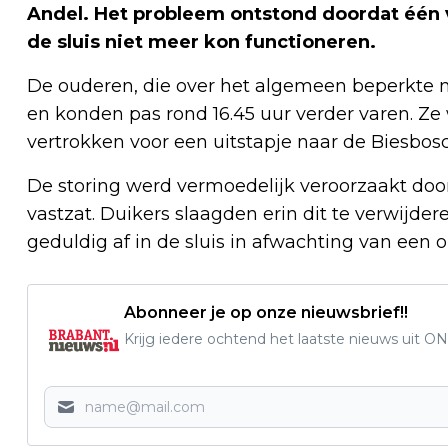
Andel. Het probleem ontstond doordat één v
de sluis niet meer kon functioneren.
De ouderen, die over het algemeen beperkte mo
en konden pas rond 16.45 uur verder varen. Z
vertrokken voor een uitstapje naar de Biesbos
De storing werd vermoedelijk veroorzaakt door
vastzat. Duikers slaagden erin dit te verwijde
geduldig af in de sluis in afwachting van een o
Abonneer je op onze nieuwsbrief!!
Krijg iedere ochtend het laatste nieuws uit ON