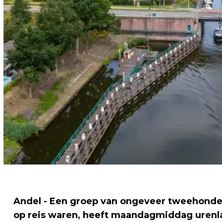
Andel - Een groep van ongeveer tweehond
op reis waren, heeft maandagmiddag urenla