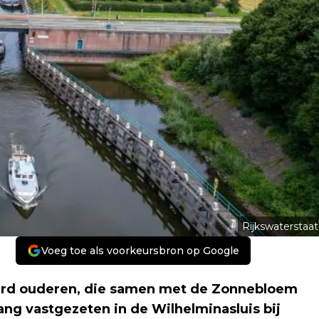
Rijkswaterstaat
Voeg toe als voorkeursbron op Google
erd ouderen, die samen met de Zonnebloem
ng vastgezeten in de Wilhelminasluis bij