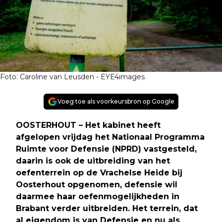
Foto: Caroline van Leusden - EYE4images
Voeg toe als voorkeursbron op Google
OOSTERHOUT – Het kabinet heeft
afgelopen vrijdag het Nationaal Programma
Ruimte voor Defensie (NPRD) vastgesteld,
daarin is ook de uitbreiding van het
oefenterrein op de Vrachelse Heide bij
Oosterhout opgenomen, defensie wil
daarmee haar oefenmogelijkheden in
Brabant verder uitbreiden. Het terrein, dat
al eigendom is van Defensie en nu als