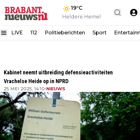
19
°C
Heldere Hemel
LIVE
112
Politieberichten
Sport
Entertain
Kabinet neemt uitbreiding defensieactiviteiten
Vrachelse Heide op in NPRD
25 MEI 2025, 14:10
•
NIEUWS