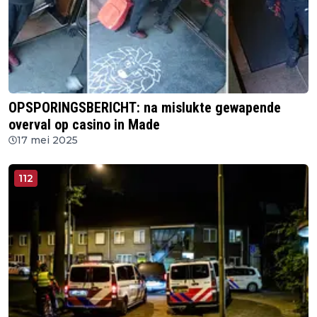
OPSPORINGSBERICHT: na mislukte gewapende
overval op casino in Made
17 mei 2025
112