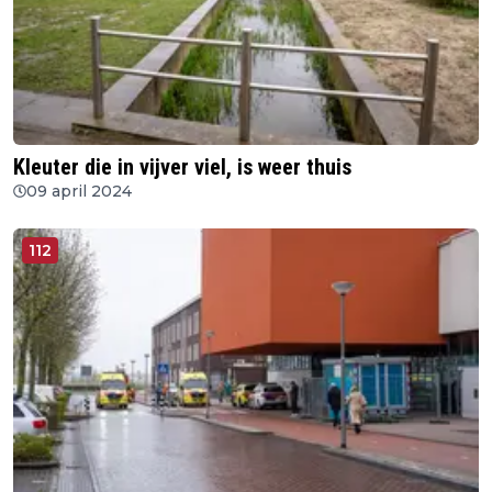
Kleuter die in vijver viel, is weer thuis
09 april 2024
112