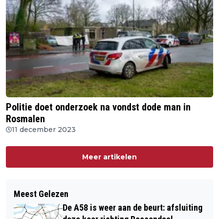
Politie doet onderzoek na vondst dode man in
Rosmalen
11 december 2023
Meer artikelen
Meest Gelezen
De A58 is weer aan de beurt: afsluiting