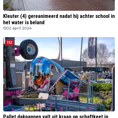
Kleuter (4) gereanimeerd nadat hij achter school in
het water is beland
02 april 2024
112
Pallet dakpannen valt uit kraan op schaftkeet in