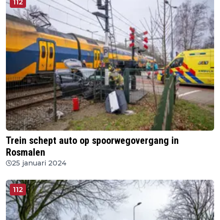
112
Trein schept auto op spoorwegovergang in
Rosmalen
25 januari 2024
112