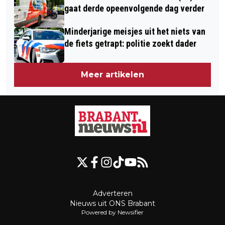
gaat derde opeenvolgende dag verder
Minderjarige meisjes uit het niets van
de fiets getrapt: politie zoekt dader
Meer artikelen
Adverteren
Nieuws uit ONS Brabant
Powered by Newsifier