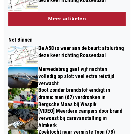
deze keer richting Roosendaal
Meer artikelen
Net Binnen
De A58 is weer aan de beurt: afsluiting
deze keer richting Roosendaal
Merwedebrug gaat vijf nachten
volledig op slot: veel extra reistijd
verwacht
Boot zonder brandstof eindigt in
drama: man (67) verdronken in
Bergsche Maas bij Waspik
[VIDEO] Meerdere campers door brand
verwoest bij caravanstalling in
Almkerk
Zoektocht naar vermiste Toon (78)