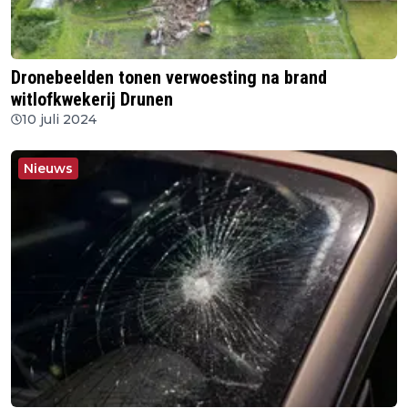
Dronebeelden tonen verwoesting na brand
witlofkwekerij Drunen
10 juli 2024
Nieuws