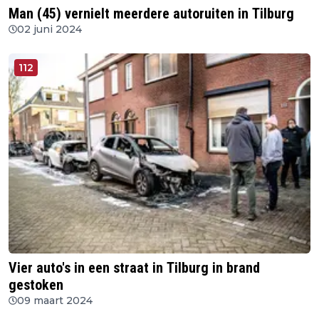
Man (45) vernielt meerdere autoruiten in Tilburg
02 juni 2024
112
Vier auto's in een straat in Tilburg in brand
gestoken
09 maart 2024