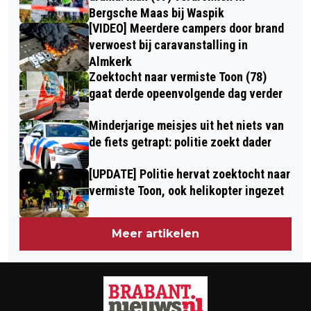
Bergsche Maas bij Waspik
[VIDEO] Meerdere campers door brand
verwoest bij caravanstalling in
Almkerk
Zoektocht naar vermiste Toon (78)
gaat derde opeenvolgende dag verder
Minderjarige meisjes uit het niets van
de fiets getrapt: politie zoekt dader
[UPDATE] Politie hervat zoektocht naar
vermiste Toon, ook helikopter ingezet
Meer artikelen