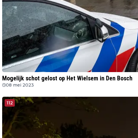
Mogelijk schot gelost op Het Wielsem in Den Bosch
08 mei 2023
112