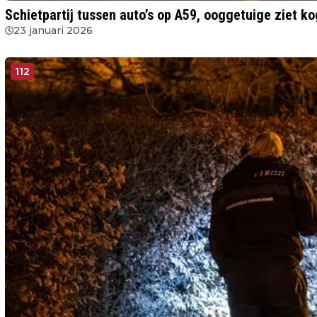
Schietpartij tussen auto’s op A59, ooggetuige ziet k
23 januari 2026
112