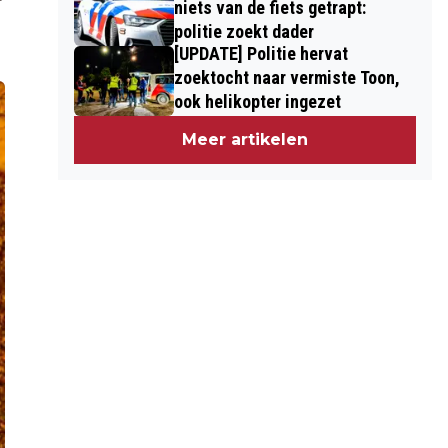
niets van de fiets getrapt:
politie zoekt dader
[UPDATE] Politie hervat
zoektocht naar vermiste Toon,
ook helikopter ingezet
Meer artikelen