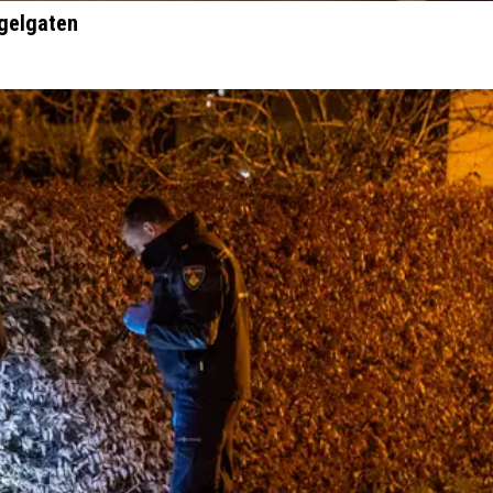
ogelgaten