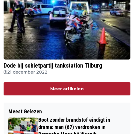
Dode bij schietpartij tankstation Tilburg
21 december 2022
Meer artikelen
Meest Gelezen
Boot zonder brandstof eindigt in
drama: man (67) verdronken in