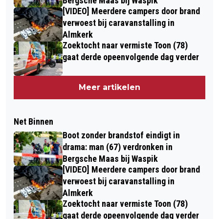
Bergsche Maas bij Waspik
[VIDEO] Meerdere campers door brand
verwoest bij caravanstalling in
Almkerk
Zoektocht naar vermiste Toon (78)
gaat derde opeenvolgende dag verder
Meer artikelen
Net Binnen
Boot zonder brandstof eindigt in
drama: man (67) verdronken in
Bergsche Maas bij Waspik
[VIDEO] Meerdere campers door brand
verwoest bij caravanstalling in
Almkerk
Zoektocht naar vermiste Toon (78)
gaat derde opeenvolgende dag verder