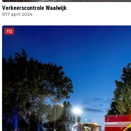
Verkeerscontrole Waalwijk
17 april 2024
112