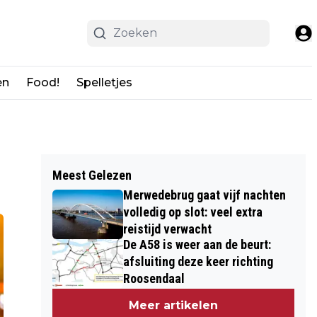
en
Food!
Spelletjes
Meest Gelezen
Merwedebrug gaat vijf nachten
volledig op slot: veel extra
reistijd verwacht
De A58 is weer aan de beurt:
afsluiting deze keer richting
Roosendaal
Meer artikelen