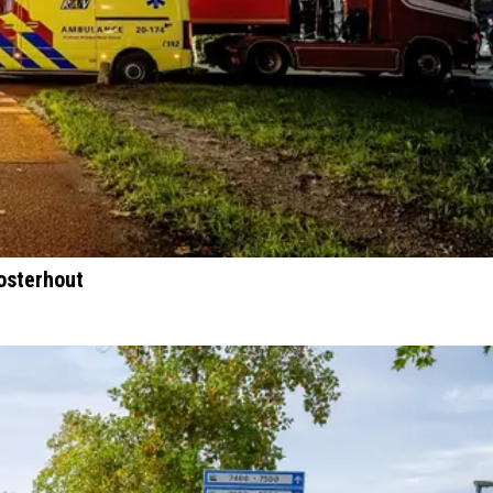
osterhout