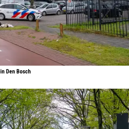
 in Den Bosch