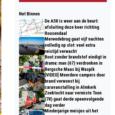
Net Binnen
De A58 is weer aan de beurt:
afsluiting deze keer richting
Roosendaal
Merwedebrug gaat vijf nachten
volledig op slot: veel extra
reistijd verwacht
Boot zonder brandstof eindigt in
drama: man (67) verdronken in
Bergsche Maas bij Waspik
[VIDEO] Meerdere campers door
brand verwoest bij
caravanstalling in Almkerk
Zoektocht naar vermiste Toon
(78) gaat derde opeenvolgende
dag verder
Minderjarige meisjes uit het