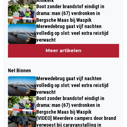
Almkerk
Boot zonder brandstof eindigt in
drama: man (67) verdronken in
Bergsche Maas bij Waspik
Merwedebrug gaat vijf nachten
volledig op slot: veel extra reistijd
verwacht
Meer artikelen
Net Binnen
Merwedebrug gaat vijf nachten
volledig op slot: veel extra reistijd
verwacht
Boot zonder brandstof eindigt in
drama: man (67) verdronken in
Bergsche Maas bij Waspik
[VIDEO] Meerdere campers door brand
verwoest bij caravanstalling in