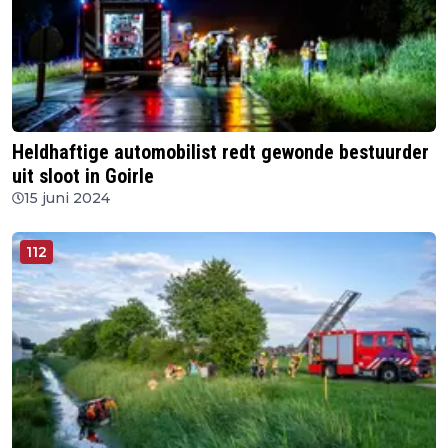
Heldhaftige automobilist redt gewonde bestuurder
uit sloot in Goirle
15 juni 2024
112