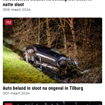
natte sloot
06 maart 2024
112
Auto beland in sloot na ongeval in Tilburg
01 maart 2024