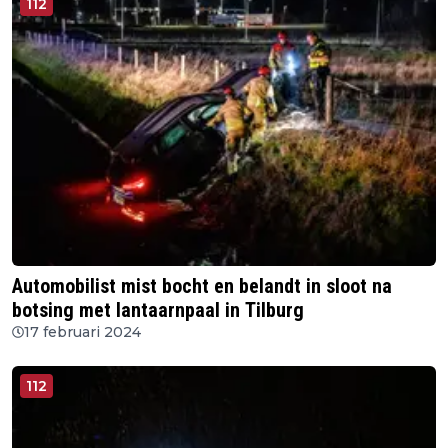
112
Automobilist mist bocht en belandt in sloot na
botsing met lantaarnpaal in Tilburg
17 februari 2024
112