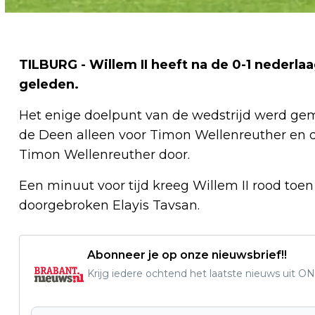
TILBURG - Willem II heeft na de 0-1 nederlaag
geleden.
Het enige doelpunt van de wedstrijd werd gem
de Deen alleen voor Timon Wellenreuther en 
Timon Wellenreuther door.
Een minuut voor tijd kreeg Willem II rood toen
doorgebroken Elayis Tavsan.
Abonneer je op onze nieuwsbrief!!
Krijg iedere ochtend het laatste nieuws uit ON