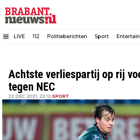
LIVE
112
Politieberichten
Sport
Entertai
Achtste verliespartij op rij vo
tegen NEC
22 DEC 2021, 22:12
•
SPORT