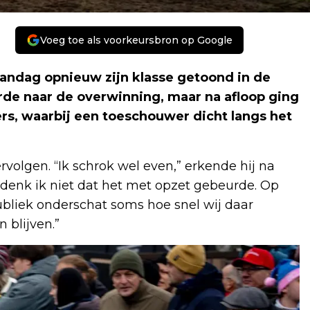
Voeg toe als voorkeursbron op Google
andag opnieuw zijn klasse getoond in de
rde naar de overwinning, maar na afloop ging
ers, waarbij een toeschouwer dicht langs het
rvolgen. “Ik schrok wel even,” erkende hij na
 denk ik niet dat het met opzet gebeurde. Op
ubliek onderschat soms hoe snel wij daar
n blijven.”