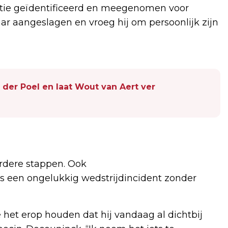
itie geïdentificeerd en meegenomen voor
aar aangeslagen en vroeg hij om persoonlijk zijn
der Poel en laat Wout van Aert ver
erdere stappen. Ook
ls een ongelukkig wedstrijdincident zonder
 het erop houden dat hij vandaag al dichtbij