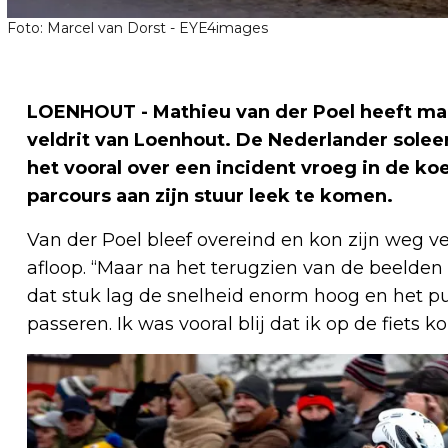
Foto: Marcel van Dorst - EYE4images
LOENHOUT - Mathieu van der Poel heeft ma
veldrit van Loenhout. De Nederlander solee
het vooral over een incident vroeg in de ko
parcours aan zijn stuur leek te komen.
Van der Poel bleef overeind en kon zijn weg ve
afloop. “Maar na het terugzien van de beelden
dat stuk lag de snelheid enorm hoog en het p
passeren. Ik was vooral blij dat ik op de fiets ko