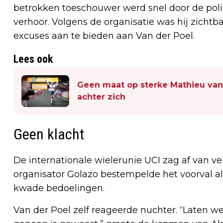
betrokken toeschouwer werd snel door de pol
verhoor. Volgens de organisatie was hij zichtb
excuses aan te bieden aan Van der Poel.
Lees ook
Geen maat op sterke Mathieu van 
achter zich
Geen klacht
De internationale wielerunie UCI zag af van v
organisator Golazo bestempelde het voorval a
kwade bedoelingen.
Van der Poel zelf reageerde nuchter. “Laten we