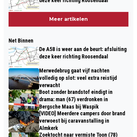
deze keer richting Roosendaal
Meer artikelen
Net Binnen
De A58 is weer aan de beurt: afsluiting
deze keer richting Roosendaal
Merwedebrug gaat vijf nachten
volledig op slot: veel extra reistijd
verwacht
Boot zonder brandstof eindigt in
drama: man (67) verdronken in
Bergsche Maas bij Waspik
[VIDEO] Meerdere campers door brand
verwoest bij caravanstalling in
Almkerk
Zoektocht naar vermiste Toon (78)