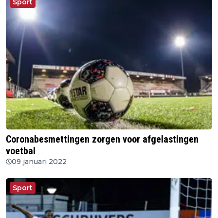
Sport
Coronabesmettingen zorgen voor afgelastingen
voetbal
09 januari 2022
Sport