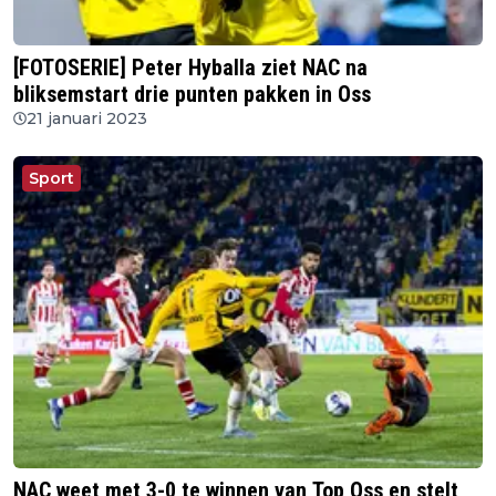
[FOTOSERIE] Peter Hyballa ziet NAC na
bliksemstart drie punten pakken in Oss
21 januari 2023
Sport
NAC weet met 3-0 te winnen van Top Oss en stelt