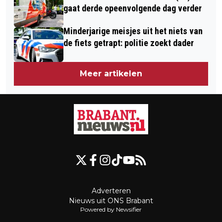
gaat derde opeenvolgende dag verder
Minderjarige meisjes uit het niets van
de fiets getrapt: politie zoekt dader
Meer artikelen
Adverteren
Nieuws uit ONS Brabant
Powered by Newsifier