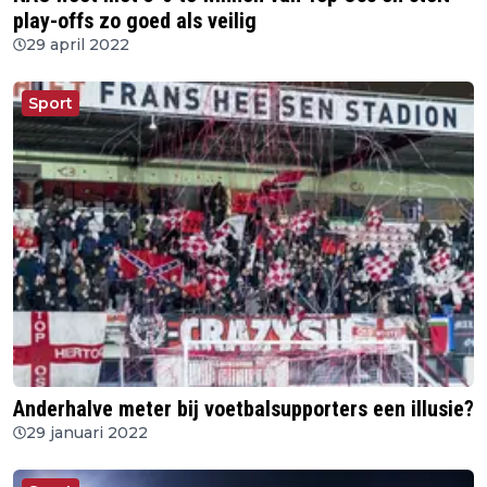
play-offs zo goed als veilig
29 april 2022
Sport
Anderhalve meter bij voetbalsupporters een illusie?
29 januari 2022