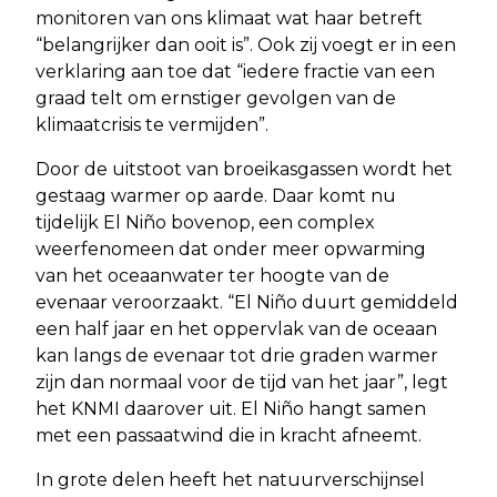
monitoren van ons klimaat wat haar betreft
“belangrijker dan ooit is”. Ook zij voegt er in een
verklaring aan toe dat “iedere fractie van een
graad telt om ernstiger gevolgen van de
klimaatcrisis te vermijden”.
Door de uitstoot van broeikasgassen wordt het
gestaag warmer op aarde. Daar komt nu
tijdelijk El Niño bovenop, een complex
weerfenomeen dat onder meer opwarming
van het oceaanwater ter hoogte van de
evenaar veroorzaakt. “El Niño duurt gemiddeld
een half jaar en het oppervlak van de oceaan
kan langs de evenaar tot drie graden warmer
zijn dan normaal voor de tijd van het jaar”, legt
het KNMI daarover uit. El Niño hangt samen
met een passaatwind die in kracht afneemt.
In grote delen heeft het natuurverschijnsel