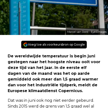
Marcel van Dorst - Eye4images
Voeg toe als voorkeursbron op Google
De wereldwijde temperatuur is begin juni
gestegen naar het hoogste niveau ooit voor
deze tijd van het jaar. In de eerste elf
dagen van de maand was het op aarde
gemiddeld ook meer dan 1,5 graad warmer
dan voor het industriële tijdperk, meldt de
Europese klimaatdienst Copernicus.
Dat was in juni ook nog niet eerder gebeurd.
Sinds 2015 werd de grens van 1,5 graad wel al