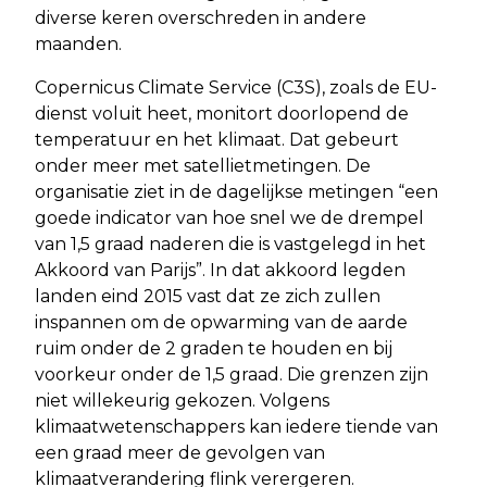
diverse keren overschreden in andere
maanden.
Copernicus Climate Service (C3S), zoals de EU-
dienst voluit heet, monitort doorlopend de
temperatuur en het klimaat. Dat gebeurt
onder meer met satellietmetingen. De
organisatie ziet in de dagelijkse metingen “een
goede indicator van hoe snel we de drempel
van 1,5 graad naderen die is vastgelegd in het
Akkoord van Parijs”. In dat akkoord legden
landen eind 2015 vast dat ze zich zullen
inspannen om de opwarming van de aarde
ruim onder de 2 graden te houden en bij
voorkeur onder de 1,5 graad. Die grenzen zijn
niet willekeurig gekozen. Volgens
klimaatwetenschappers kan iedere tiende van
een graad meer de gevolgen van
klimaatverandering flink verergeren.