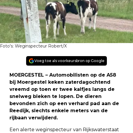
Foto's: Weginspecteur Robert/X
Voeg toe als voorkeursbron op Google
MOERGESTEL – Automobilisten op de A58
bij Moergestel keken zaterdagochtend
vreemd op toen er twee kalfjes langs de
snelweg bleken te lopen. De dieren
bevonden zich op een verhard pad aan de
Reedijk, slechts enkele meters van de
rijbaan verwijderd.
Een alerte weginspecteur van Rijkswaterstaat