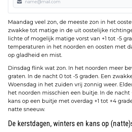
Maandag veel zon, de meeste zon in het ooste
zwakke tot matige in de uit oostelijke richting
lichte of mogelijk matige vorst van +1 tot -5 g
temperaturen in het noorden en oosten met d
op gladheid en mist.
Dinsdag flink wat zon. In het noorden meer be
graten. In de nacht 0 tot -5 graden. Een zwakke
Woensdag in het zuiden vrij zonnig weer. Elde
het noorden misschien een buitje. In de nacht
kans op een buitje met overdag +1 tot +4 grad
natte sneeuw.
De kerstdagen, winters en kans op (natte