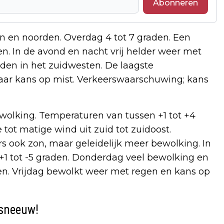
Abonneren
n en noorden. Overdag 4 tot 7 graden. Een
en. In de avond en nacht vrij helder weer met
raden in het zuidwesten. De laagste
aar kans op mist. Verkeerswaarschuwing; kans
wolking. Temperaturen van tussen +1 tot +4
 tot matige wind uit zuid tot zuidoost.
rs ook zon, maar geleidelijk meer bewolking. In
 +1 tot -5 graden. Donderdag veel bewolking en
en. Vrijdag bewolkt weer met regen en kans op
)sneeuw!