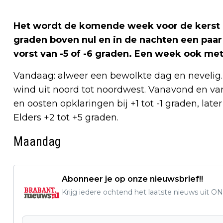
Het wordt de komende week voor de kerst
graden boven nul en in de nachten een paar
vorst van -5 of -6 graden. Een week ook me
Vandaag: alweer een bewolkte dag en nevelig.
wind uit noord tot noordwest. Vanavond en v
en oosten opklaringen bij +1 tot -1 graden, lat
Elders +2 tot +5 graden.
Maandag
Abonneer je op onze nieuwsbrief!!
Krijg iedere ochtend het laatste nieuws uit ON