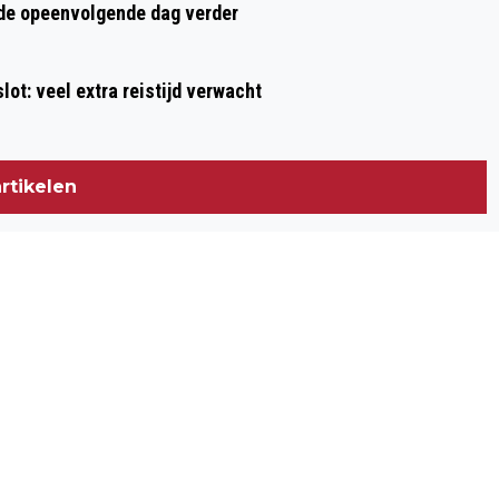
rde opeenvolgende dag verder
ot: veel extra reistijd verwacht
rtikelen