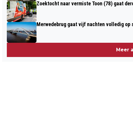
Zoektocht naar vermiste Toon (78) gaat de
Merwedebrug gaat vijf nachten volledig op sl
Meer a