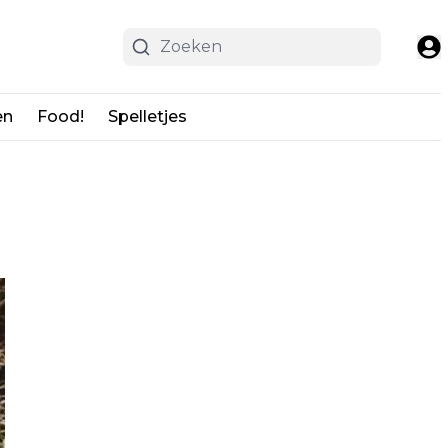
en
Food!
Spelletjes