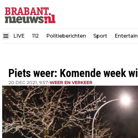
LIVE
112
Politieberichten
Sport
Entertai
Piets weer: Komende week wi
20 DEC 2021, 9:57
•
WEER EN VERKEER