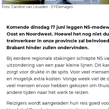
Foto: Caroline van Leusden - EYE4images
Komende dinsdag 17 juni leggen NS-medewe
Oost en Noordwest. Hoewel het nog niet duid
treinverkeer in onze provincie zal beïnvloede
Brabant hinder zullen ondervinden.
Bij eerdere regionale stakingen schrapte NS v
uitzondering van een paar kleine lijnen. Dit k
zorgt voor drukte in de spits. Voor veel mensen
en mogelijk extra kosten. Vorige week viel de dr
veel mensen ervoor hebben gekozen om thuis 
andere tijden naar het werk te reizen.
Reizigers wordt aangeraden hun reis goed voor