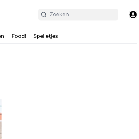
en
Food!
Spelletjes