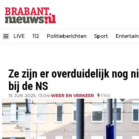
LIVE
112
Politieberichten
Sport
Entertai
Ze zijn er overduidelijk nog n
bij de NS
15 JUN 2025, 13:04
•
WEER EN VERKEER
FNV