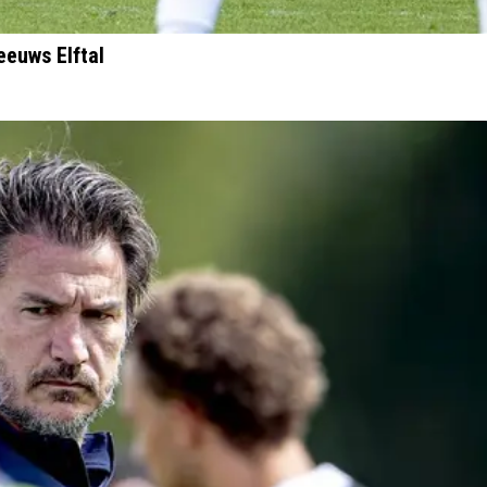
eeuws Elftal