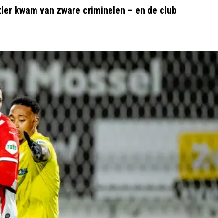
izier kwam van zware criminelen – en de club