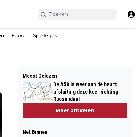
en
Food!
Spelletjes
Meest Gelezen
De A58 is weer aan de beurt:
afsluiting deze keer richting
Roosendaal
Meer artikelen
Net Binnen