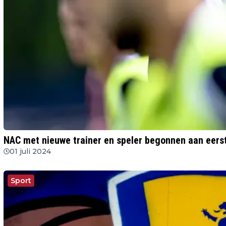
NAC met nieuwe trainer en speler begonnen aan eerst
01 juli 2024
Sport