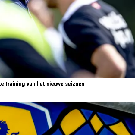
e training van het nieuwe seizoen