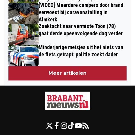
[VIDEO] Meerdere campers door brand
verwoest bij caravanstalling in
Almkerk
Zoektocht naar vermiste Toon (78)
gaat derde opeenvolgende dag verder
Minderjarige meisjes uit het niets van
de fiets getrapt: politie zoekt dader
Meer artikelen