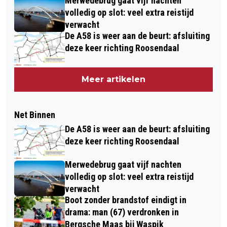
Merwedebrug gaat vijf nachten
volledig op slot: veel extra reistijd
verwacht
De A58 is weer aan de beurt: afsluiting
deze keer richting Roosendaal
Meer artikelen
Net Binnen
De A58 is weer aan de beurt: afsluiting
deze keer richting Roosendaal
Merwedebrug gaat vijf nachten
volledig op slot: veel extra reistijd
verwacht
Boot zonder brandstof eindigt in
drama: man (67) verdronken in
Bergsche Maas bij Waspik