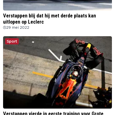
Verstappen blij dat hij met derde plaats kan
uitlopen op Leclerc
29 mei 2022
Sport
Verstappen vierde in eerste training voor Grote