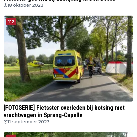
18 oktober 2023
112
[FOTOSERIE] Fietsster overleden bij botsing met
vrachtwagen in Sprang-Capelle
11 september 2023