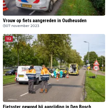
Vrouw op fiets aangereden in Oudheusden
07 november 2023
112
Fietsster gewond bij aanrijding in Den Bosch