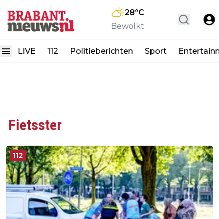
28
°C
Bewolkt
LIVE
112
Politieberichten
Sport
Entertain
Fietsster
112