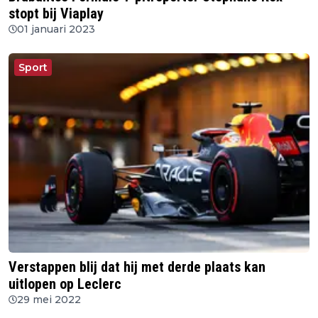
stopt bij Viaplay
01 januari 2023
Sport
Verstappen blij dat hij met derde plaats kan
uitlopen op Leclerc
29 mei 2022