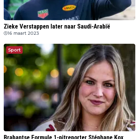
Zieke Verstappen later naar Saudi-Arabië
16 maart 2023
Sport
Brabantse Formule 1-pitreporter Stéphane Kox