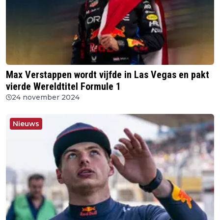
Max Verstappen wordt vijfde in Las Vegas en pakt
vierde Wereldtitel Formule 1
24 november 2024
Nieuws