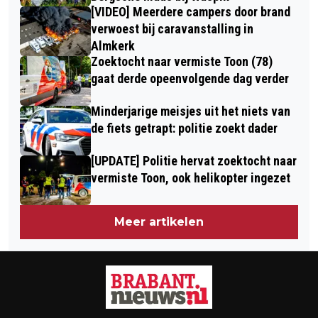
[VIDEO] Meerdere campers door brand
verwoest bij caravanstalling in
Almkerk
Zoektocht naar vermiste Toon (78)
gaat derde opeenvolgende dag verder
Minderjarige meisjes uit het niets van
de fiets getrapt: politie zoekt dader
[UPDATE] Politie hervat zoektocht naar
vermiste Toon, ook helikopter ingezet
Meer artikelen