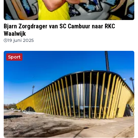
Bjarn Zorgdrager van SC Cambuur naar RKC
Waalwijk
19 juni 2025
Sport