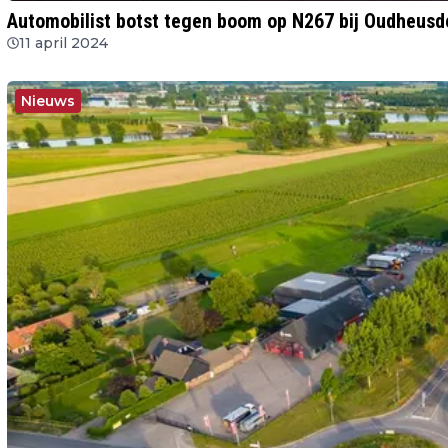
Automobilist botst tegen boom op N267 bij Oudheusd
11 april 2024
Nieuws