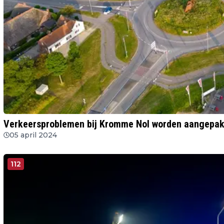
Verkeersproblemen bij Kromme Nol worden aangepak
05 april 2024
112