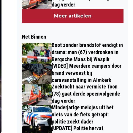
dag verder
Meer artikelen
Net Binnen
Boot zonder brandstof eindigt in
drama: man (67) verdronken in
Bergsche Maas bij Waspik
[VIDEO] Meerdere campers door
brand verwoest bij
caravanstalling in Almkerk
Zoektocht naar vermiste Toon
(78) gaat derde opeenvolgende
dag verder
Minderjarige meisjes uit het
niets van de fiets getrapt:
politie zoekt dader
[UPDATE] Politie hervat