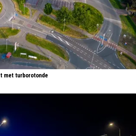
t met turborotonde