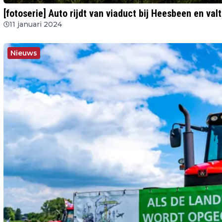
[fotoserie] Auto rijdt van viaduct bij Heesbeen en va
11 januari 2024
Nieuws