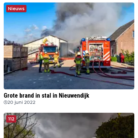
Nieuws
Grote brand in stal in Nieuwendijk
20 juni 2022
112