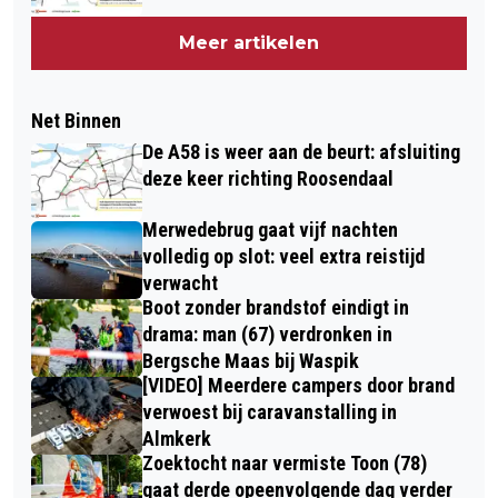
Meer artikelen
Net Binnen
De A58 is weer aan de beurt: afsluiting
deze keer richting Roosendaal
Merwedebrug gaat vijf nachten
volledig op slot: veel extra reistijd
verwacht
Boot zonder brandstof eindigt in
drama: man (67) verdronken in
Bergsche Maas bij Waspik
[VIDEO] Meerdere campers door brand
verwoest bij caravanstalling in
Almkerk
Zoektocht naar vermiste Toon (78)
gaat derde opeenvolgende dag verder