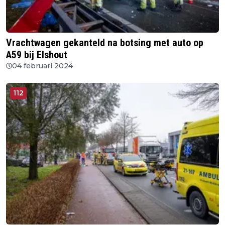
Vrachtwagen gekanteld na botsing met auto op
A59 bij Elshout
04 februari 2024
112