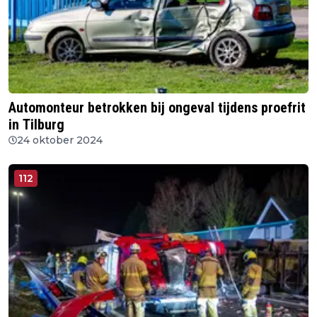
Automonteur betrokken bij ongeval tijdens proefrit
in Tilburg
24 oktober 2024
112