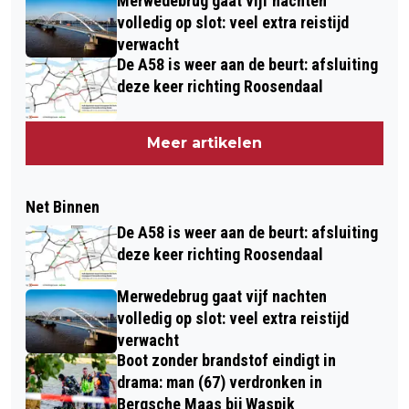
Merwedebrug gaat vijf nachten
volledig op slot: veel extra reistijd
verwacht
De A58 is weer aan de beurt: afsluiting
deze keer richting Roosendaal
Meer artikelen
Net Binnen
De A58 is weer aan de beurt: afsluiting
deze keer richting Roosendaal
Merwedebrug gaat vijf nachten
volledig op slot: veel extra reistijd
verwacht
Boot zonder brandstof eindigt in
drama: man (67) verdronken in
Bergsche Maas bij Waspik