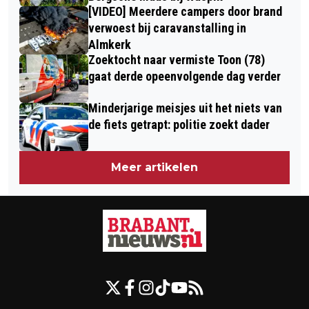
[VIDEO] Meerdere campers door brand
verwoest bij caravanstalling in
Almkerk
Zoektocht naar vermiste Toon (78)
gaat derde opeenvolgende dag verder
Minderjarige meisjes uit het niets van
de fiets getrapt: politie zoekt dader
Meer artikelen