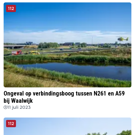
112
Ongeval op verbindingsboog tussen N261 en A59
bij Waalwijk
11 juli 2023
112