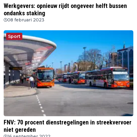
Werkgevers: opnieuw rijdt ongeveer helft bussen
ondanks staking
08 februari 2023
Sport
FNV: 70 procent dienstregelingen in streekvervoer
niet gereden
16 september 2022