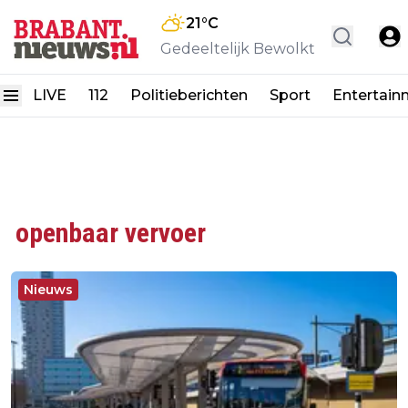
21
°C
Gedeeltelijk Bewolkt
LIVE
112
Politieberichten
Sport
Entertain
openbaar vervoer
Nieuws