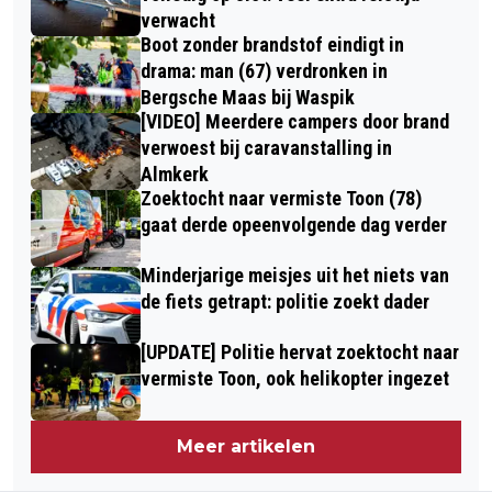
verwacht
Boot zonder brandstof eindigt in
drama: man (67) verdronken in
Bergsche Maas bij Waspik
[VIDEO] Meerdere campers door brand
verwoest bij caravanstalling in
Almkerk
Zoektocht naar vermiste Toon (78)
gaat derde opeenvolgende dag verder
Minderjarige meisjes uit het niets van
de fiets getrapt: politie zoekt dader
[UPDATE] Politie hervat zoektocht naar
vermiste Toon, ook helikopter ingezet
Meer artikelen