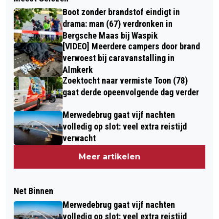
Boot zonder brandstof eindigt in
drama: man (67) verdronken in
Bergsche Maas bij Waspik
[VIDEO] Meerdere campers door brand
verwoest bij caravanstalling in
Almkerk
Zoektocht naar vermiste Toon (78)
gaat derde opeenvolgende dag verder
Merwedebrug gaat vijf nachten
volledig op slot: veel extra reistijd
verwacht
Meer artikelen
Net Binnen
Merwedebrug gaat vijf nachten
volledig op slot: veel extra reistijd