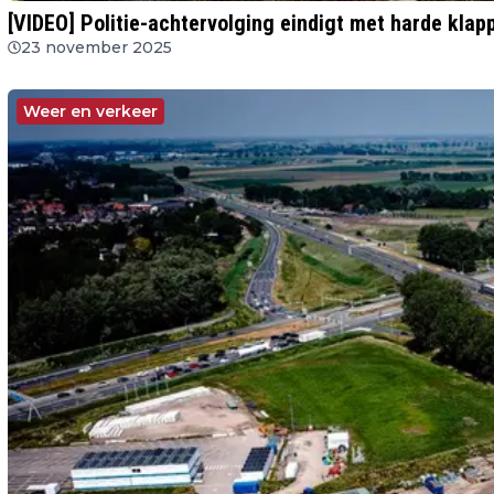
[VIDEO] Politie-achtervolging eindigt met harde kl
23 november 2025
Weer en verkeer