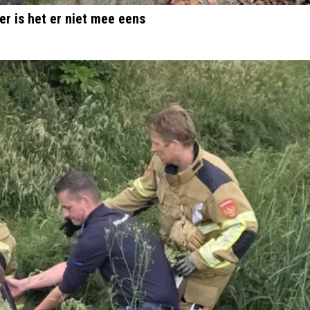
er is het er niet mee eens