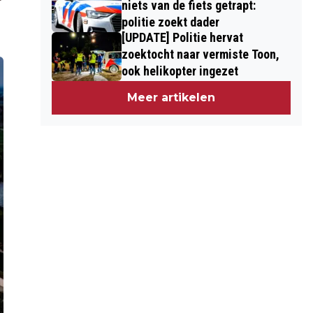
niets van de fiets getrapt:
politie zoekt dader
[UPDATE] Politie hervat
zoektocht naar vermiste Toon,
ook helikopter ingezet
Meer artikelen