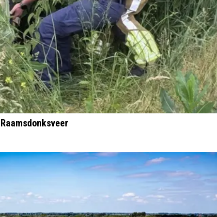
in Raamsdonksveer