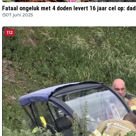
Fataal ongeluk met 4 doden levert 16 jaar cel op: dad
07 juni 2025
112