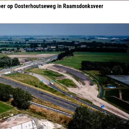
apper op Oosterhoutseweg in Raamsdonksveer