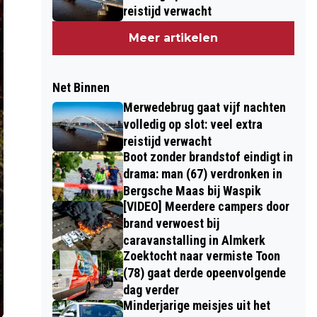
reistijd verwacht
Meer artikelen
Net Binnen
Merwedebrug gaat vijf nachten
volledig op slot: veel extra
reistijd verwacht
Boot zonder brandstof eindigt in
drama: man (67) verdronken in
Bergsche Maas bij Waspik
[VIDEO] Meerdere campers door
brand verwoest bij
caravanstalling in Almkerk
Zoektocht naar vermiste Toon
(78) gaat derde opeenvolgende
dag verder
Minderjarige meisjes uit het