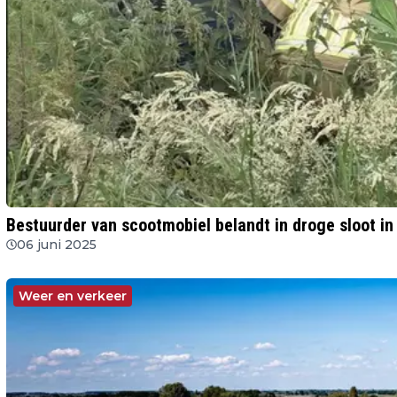
Bestuurder van scootmobiel belandt in droge sloot 
06 juni 2025
Weer en verkeer